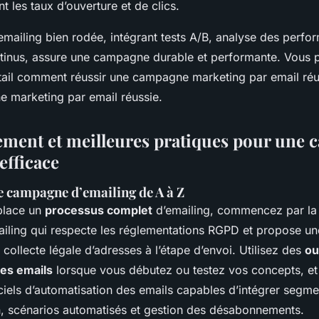
 les taux d’ouverture et de clics.
emailing bien rodée, intégrant tests A/B, analyse des perfo
tinus, assure une campagne durable et performante. Vous
tail comment réussir une campagne marketing par email réus
 marketing par email réussie.
ment et meilleures pratiques pour une
efficace
e campagne d’emailing de A à Z
place un
processus complet
d’emailing, commencez par la 
ling qui respecte les réglementations RGPD et propose un
 collecte légale d’adresses à l’étape d’envoi. Utilisez des
ou
es emails
lorsque vous débutez ou testez vos concepts, et 
ciels d’automatisation des emails capables d’intégrer segme
n, scénarios automatisés et gestion des désabonnements.