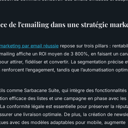
ce de l'emailing dans une stratégie mark
arketing par email réussie
repose sur trois pillars : rentabi
'emailing affiche un ROI moyen de 3 800%, en faisant un can
our attirer, fidéliser et convertir. La segmentation précise et
 renforcent l’engagement, tandis que l’automatisation optim
outils comme Sarbacane Suite, qui intègre des fonctionnalités
stion efficace des listes et une campagne en phase avec les
a conformité légale est essentielle pour préserver la réput
assurer une livraison optimale. De plus, la création de newsle
nçues avec des modèles adaptables pour mobile, augmente