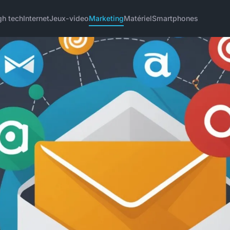
gh tech
Internet
Jeux-video
Marketing
Matériel
Smartphones