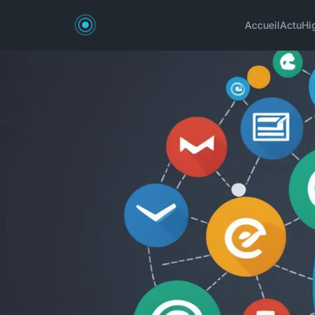
Accueil
Actu
Hi