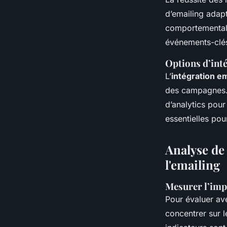
d’emailing adap
comportemental,
événements-clés
Options d’int
L’
intégration e
des campagnes. 
d’analytics pour
essentielles pou
Analyse de
l'emailing
Mesurer l’impa
Pour évaluer ave
concentrer sur l