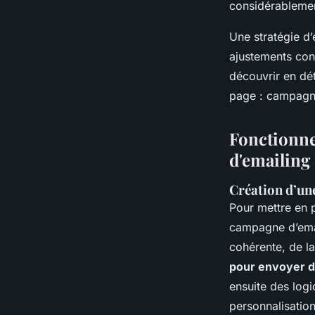
considérablement
Une stratégie d’
ajustements con
découvrir en dé
page : campagne
Fonctionne
d'emailing 
Création d’un
Pour mettre en 
campagne d’emai
cohérente, de la
pour envoyer d
ensuite des logi
personnalisatio