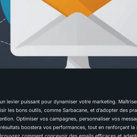
emailing pour
 un levier puissant pour dynamiser votre marketing. Maîtriser
isir les bons outils, comme Sarbacane, et d’adopter des pra
ting
ttention. Optimiser vos campagnes, personnaliser vos messa
résultats boostera vos performances, tout en renforçant la 
écouvrez comment concevoir des emails efficaces et adapt