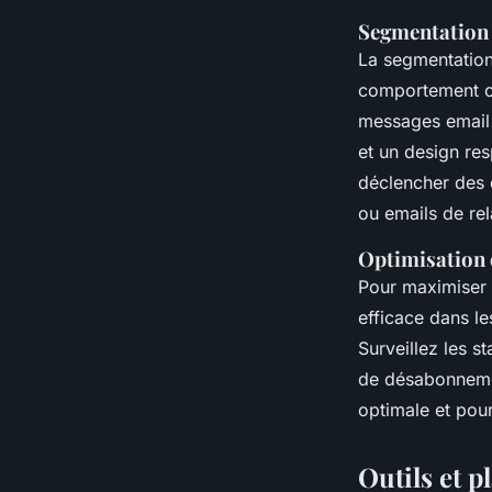
Segmentation 
La segmentation
comportement ou
messages email 
et un design re
déclencher des 
ou emails de re
Optimisation d
Pour maximiser l
efficace dans le
Surveillez les s
de désabonnemen
optimale et pou
Outils et p