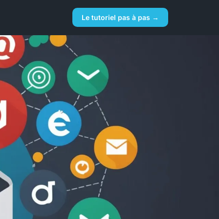
Le tutoriel pas à pas →