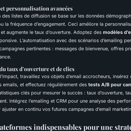
et personnalisation avancées
 des listes de diffusion se base sur les données démograph
 la fréquence d’engagement. Ceci améliore la personnalis
et augmente le taux d’ouverture. Adoptez des
modèles d’em
sponsive. L’automatisation avec des scénarios d’emailing pe
campagnes pertinentes : messages de bienvenue, offres pr
lance.
u taux d’ouverture et de clics
’impact, travaillez vos objets d’email accrocheurs, insérez u
s emails, et effectuez régulièrement des
tests A/B pour ca
tatistiques clés pour mesurer le succès : taux d’ouverture, ta
t. Intégrez l’emailing et CRM pour une analyse des perfo
r ajuster en continu vos futures campagnes d’email marketi
lateformes indispensables pour une strat