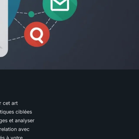
 cet art
tiques ciblées
ges et analyser
relation avec
és à votre