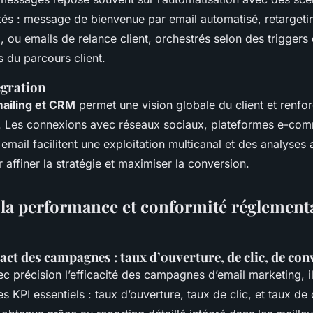
tés : message de bienvenue par email automatisé, retargeti
 ou emails de relance client, orchestrés selon des triggers
 du parcours client.
égration
mailing et CRM
permet une vision globale du client et renfor
Les connexions avec réseaux sociaux, plateformes e-comm
 email facilitent une exploitation multicanal et des analyses
r affiner la stratégie et maximiser la conversion.
 la performance et conformité réglement
ct des campagnes : taux d’ouverture, de clic, de con
c précision l’efficacité des campagnes d’email marketing, il
es KPI essentiels : taux d’ouverture, taux de clic, et taux d